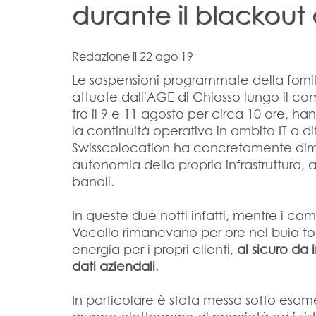
durante il blackout
Redazione
il 22 ago 19
Le sospensioni programmate della forni
attuate dall'AGE di Chiasso lungo il com
tra il 9 e 11 agosto per circa 10 ore, h
la continuità operativa in ambito IT a di
Swisscolocation ha concretamente dimos
autonomia della propria infrastruttura, a
banali.
In queste due notti infatti, mentre i com
Vacallo rimanevano per ore nel buio to
energia per i propri clienti,
al sicuro da
dati aziendali
.
In particolare è stata messa sotto esame