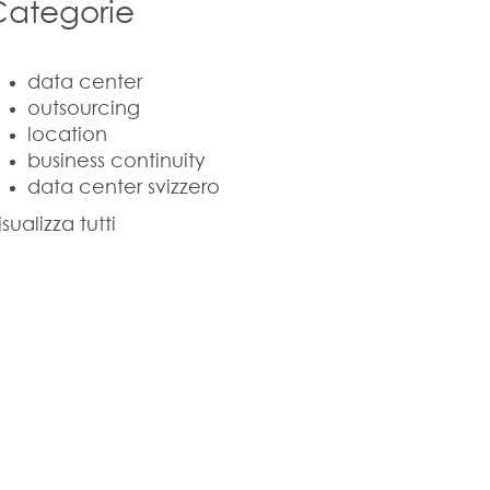
Categorie
data center
outsourcing
location
business continuity
data center svizzero
isualizza tutti