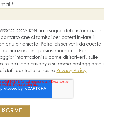
-mail
*
WISSCOLOCATION ha bisogno delle informazioni
 contatto che ci fornisci per poterti inviare il
ntenuto richiesto. Potrai disiscriverti da questa
omunicazione in qualsiasi momento. Per
ggior informazioni su come disiscriverti, sulle
ostre politiche privacy e su come proteggiamo i
oi dati, controlla la nostra
Privacy Policy