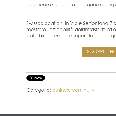
questioni aziendale e delegano a dei pro
Swisscolocation, in Viale Serfontana 7 
mostrare l'affidabilità dell'infrastruttur
stato brillantemente superato anche que
SCOPRI IL N
Categorie:
business continuity