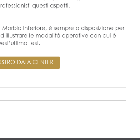
fessionisti questi aspetti.
a Morbio Inferiore, è sempre a disposizione per
a ed illustrare le modalità operative con cui è
st’ultimo test.
OSTRO DATA CENTER