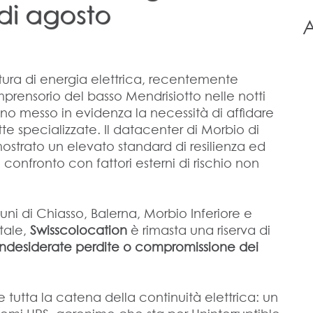
 di agosto
A
tura di energia elettrica, recentemente
prensorio del basso Mendrisiotto nelle notti
anno messo in evidenza la necessità di affidare
tte specializzate.
Il datacenter di Morbio di
trato un elevato standard di resilienza ed
 confronto con fattori esterni di rischio non
uni di Chiasso, Balerna, Morbio Inferiore e
tale,
Swisscolocation
è rimasta una riserva di
 indesiderate perdite o compromissione dei
 tutta la catena della continuità elettrica: un